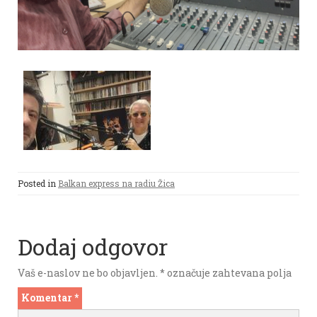
Posted in
Balkan express na radiu Žica
Dodaj odgovor
Vaš e-naslov ne bo objavljen.
*
označuje zahtevana polja
Komentar
*