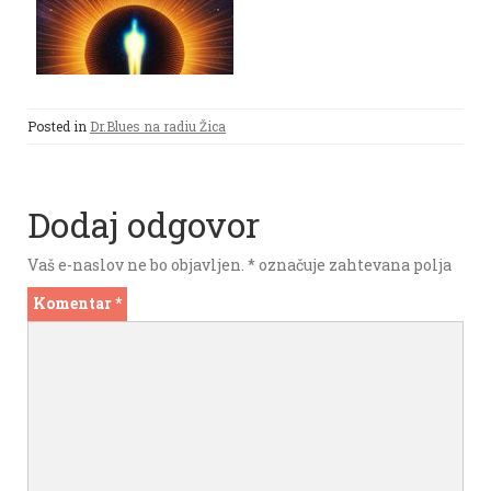
Posted in
Dr.Blues na radiu Žica
Dodaj odgovor
Vaš e-naslov ne bo objavljen.
*
označuje zahtevana polja
Komentar
*