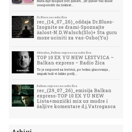
Arhivi