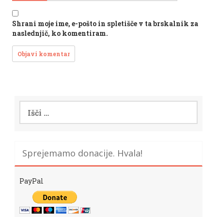
Shrani moje ime, e-pošto in spletišče v ta brskalnik za
naslednjič, ko komentiram.
Išči:
Sprejemamo donacije. Hvala!
PayPal