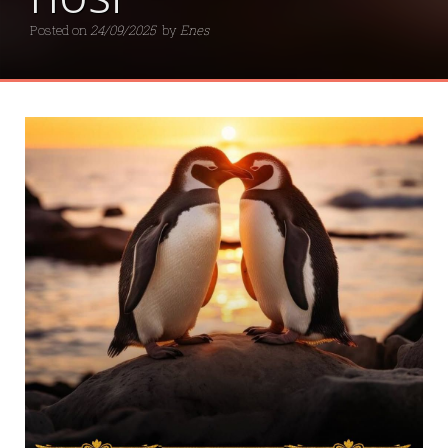
Posted on
24/09/2025
by
Enes