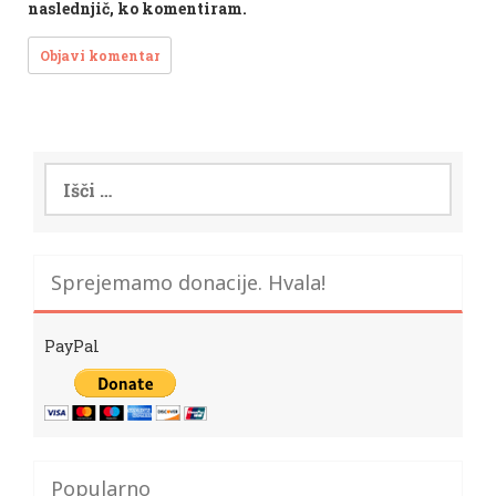
naslednjič, ko komentiram.
Išči:
Sprejemamo donacije. Hvala!
PayPal
Popularno