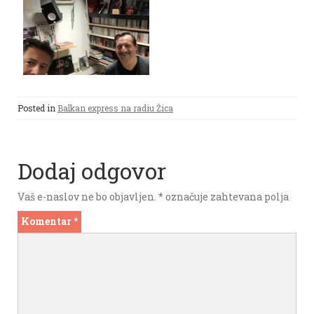
Posted in
Balkan express na radiu Žica
Dodaj odgovor
Vaš e-naslov ne bo objavljen.
*
označuje zahtevana polja
Komentar
*