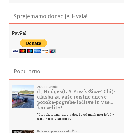
Sprejemamo donacije. Hvala!
PayPal
Popularno