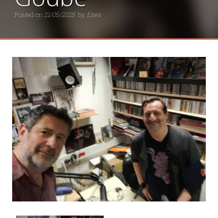
Posted on
21/05/2025
by
Enes