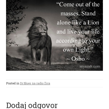
Posted in
Dr.Blues na radiu Žica
Dodaj odgovor