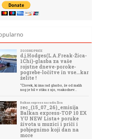
opularno