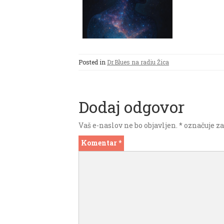
Posted in
Dr.Blues na radiu Žica
Dodaj odgovor
Vaš e-naslov ne bo objavljen.
*
označuje za
Komentar
*