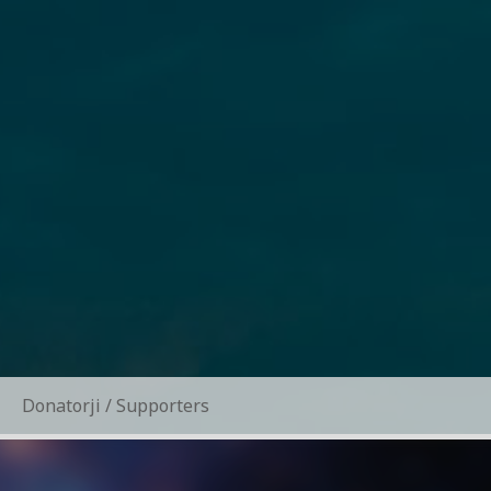
Donatorji / Supporters