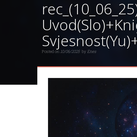
rec_(10_06_25
Uvod(Slo)+Kni
Svjesnost(Yu)
Posted on
10/06/2025
by
Enes