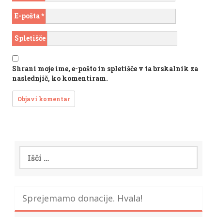
E-pošta
*
Spletišče
Shrani moje ime, e-pošto in spletišče v ta brskalnik za
naslednjič, ko komentiram.
Išči:
Sprejemamo donacije. Hvala!