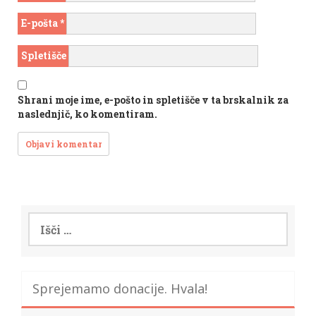
E-pošta
*
Spletišče
Shrani moje ime, e-pošto in spletišče v ta brskalnik za
naslednjič, ko komentiram.
Išči:
Sprejemamo donacije. Hvala!