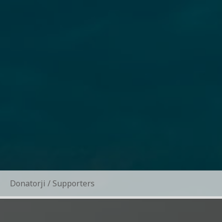
Donatorji / Supporters