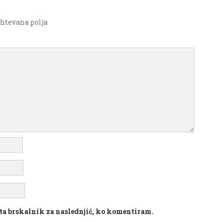
htevana polja
v ta brskalnik za naslednjič, ko komentiram.