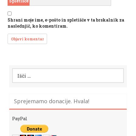
Spletišče
Shrani moje ime, e-pošto in spletišče v ta brskalnik za
naslednjič, ko komentiram.
Išči:
Sprejemamo donacije. Hvala!
PayPal