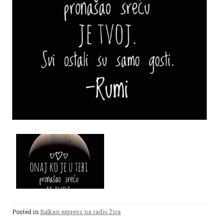
Posted in
Balkan express na radiu Žica