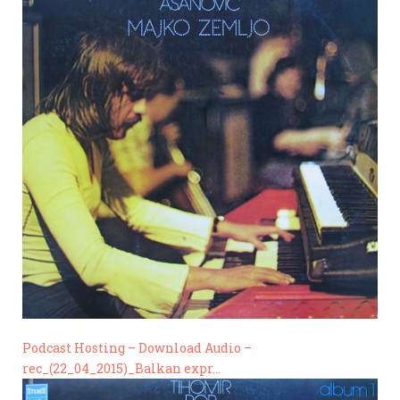
Podcast Hosting – Download Audio –
rec_(22_04_2015)_Balkan expr…