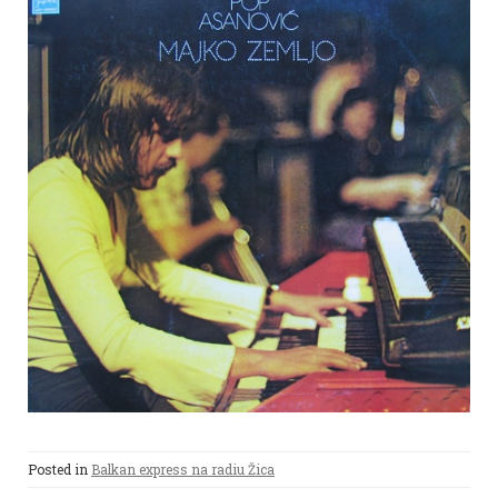
Posted in
Balkan express na radiu Žica