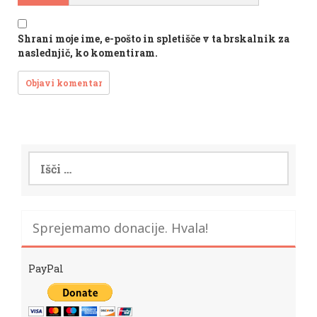
Shrani moje ime, e-pošto in spletišče v ta brskalnik za
naslednjič, ko komentiram.
Išči:
Sprejemamo donacije. Hvala!
PayPal