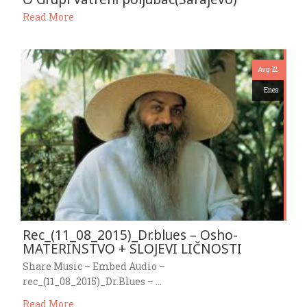
Read More
Avg 12
Enes
Rec_(11_08_2015)_Dr.blues – Osho-
MATERINSTVO + SLOJEVI LIČNOSTI
Share Music – Embed Audio –
rec_(11_08_2015)_Dr.Blues – …
Read More