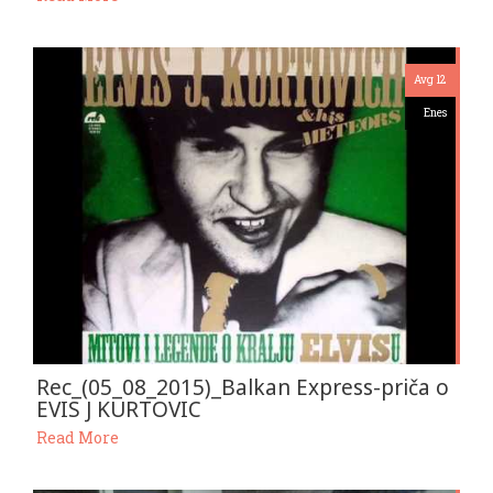
Avg 12
Enes
Rec_(05_08_2015)_Balkan Express-priča o
EVIS J KURTOVIC
Read More