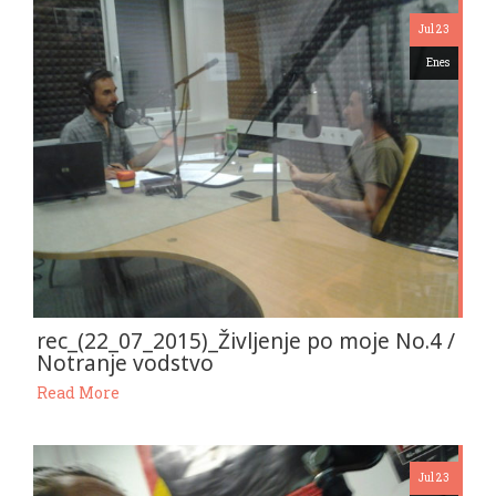
Jul 23
Enes
rec_(22_07_2015)_Življenje po moje No.4 /
Notranje vodstvo
Read More
Jul 23