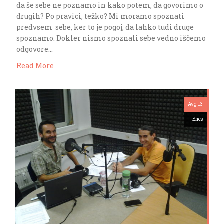
da še sebe ne poznamo in kako potem, da govorimo o
drugih? Po pravici, težko? Mi moramo spoznati
predvsem sebe, ker to je pogoj, da lahko tudi druge
spoznamo. Dokler nismo spoznali sebe vedno iščemo
odgovore…
Read More
Avg 13
Enes