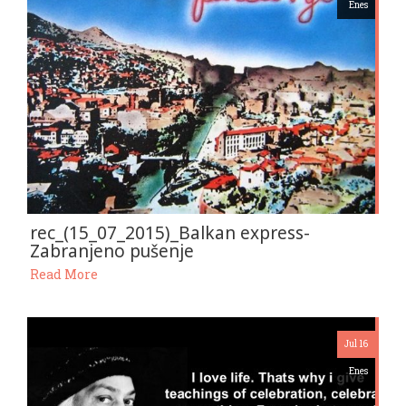
Enes
rec_(15_07_2015)_Balkan express-
Zabranjeno pušenje
Read More
Jul 16
Enes