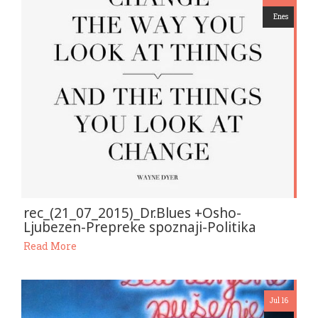
Enes
rec_(21_07_2015)_Dr.Blues +Osho-
Ljubezen-Prepreke spoznaji-Politika
Read More
Jul 16