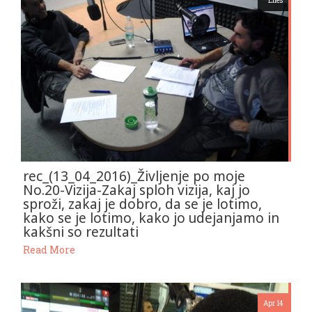
Enes
rec_(13_04_2016)_Življenje po moje
No.20-Vizija-Zakaj sploh vizija, kaj jo
sproži, zakaj je dobro, da se je lotimo,
kako se je lotimo, kako jo udejanjamo in
kakšni so rezultati
Read More
Apr 14