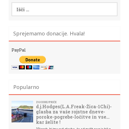
Išči:
Sprejemamo donacije. Hvala!
PayPal
Popularno