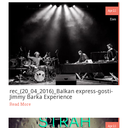
Apr 21
Enes
rec_(20_04_2016)_Balkan express-gosti-
Jimmy Barka Experience
Read More
Apr 21