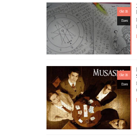
Okt 18
Enes
Okt 18
Enes