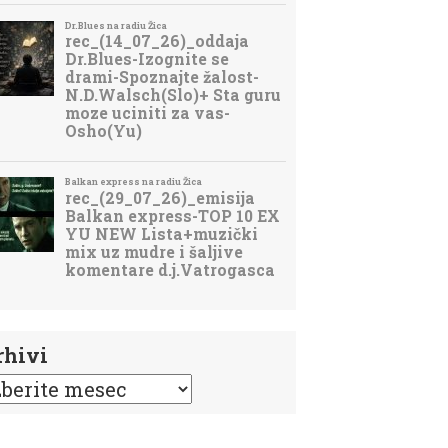
rhivi