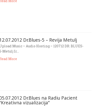
Read More
12.07.2012 Dr.Blues-5 – Revija Metulj
Upload Music – Audio Hosting – 120712 DR. BLUES-
5-Metulj Ir…
Read More
05.07.2012 Dr.Blues na Radiu Pacient
“Kreativna vizualizacija”