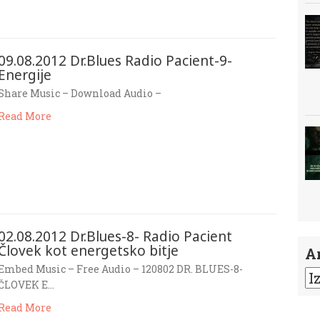
09.08.2012 Dr.Blues Radio Pacient-9-
Energije
Share Music – Download Audio –
Read More
02.08.2012 Dr.Blues-8- Radio Pacient
Človek kot energetsko bitje
A
Embed Music – Free Audio – 120802 DR. BLUES-8-
ČLOVEK E…
Read More