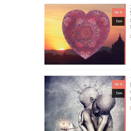
Okt 18
Enes
Okt 18
Enes