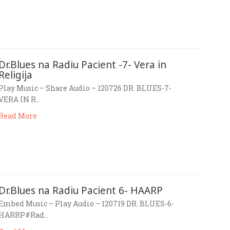
Dr.Blues na Radiu Pacient -7- Vera in
Religija
Play Music – Share Audio – 120726 DR. BLUES-7-
VERA IN R…
Read More
Dr.Blues na Radiu Pacient 6- HAARP
Embed Music – Play Audio – 120719 DR. BLUES-6-
HARRP#Rad…