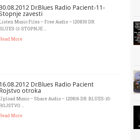
30.08.2012 Dr.Blues Radio Pacient-11-
Stopnje zavesti
Listen Music Files – Free Audio – 120830 DR.
BLUES-11-STOPNJE …
Read More
16.08.2012 Dr.Blues Radio Pacient
Rojstvo otroka
Upload Music – Share Audio – 120816 DR. BLUES-10-
ROJSTVO …
Read More