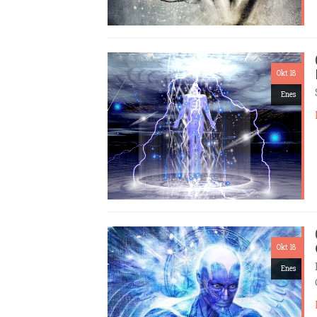
Okt 18
Enes
Okt 18
Enes