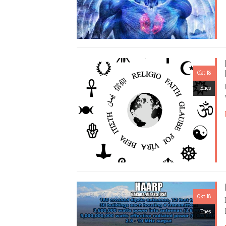
Okt 18
Enes
Okt 18
Enes