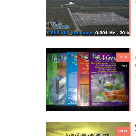
Okt 18
Enes
Okt 13