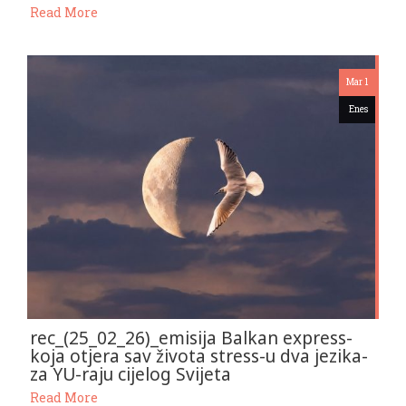
Read More
Mar 1
Enes
rec_(25_02_26)_emisija Balkan express-
koja otjera sav života stress-u dva jezika-
za YU-raju cijelog Svijeta
Read More