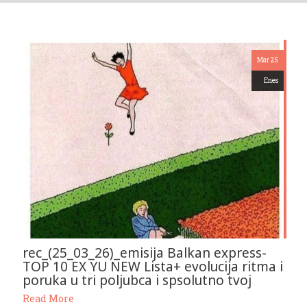
Mar 25
Enes
rec_(25_03_26)_emisija Balkan express-
TOP 10 EX YU NEW Lista+ evolucija ritma i
poruka u tri poljubca i spsolutno tvoj
Read More